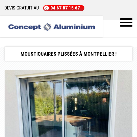
DEVIS GRATUIT AU
04 67 87 15 67
Toggl
naviga
MOUSTIQUAIRES PLISSÉES À MONTPELLIER !