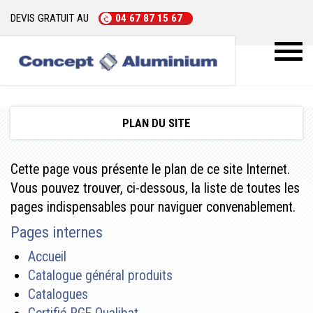
DEVIS GRATUIT AU
04 67 87 15 67
Toggl
naviga
PLAN DU SITE
Cette page vous présente le plan de ce site Internet.
Vous pouvez trouver, ci-dessous, la liste de toutes les
pages indispensables pour naviguer convenablement.
Pages internes
Accueil
Catalogue général produits
Catalogues