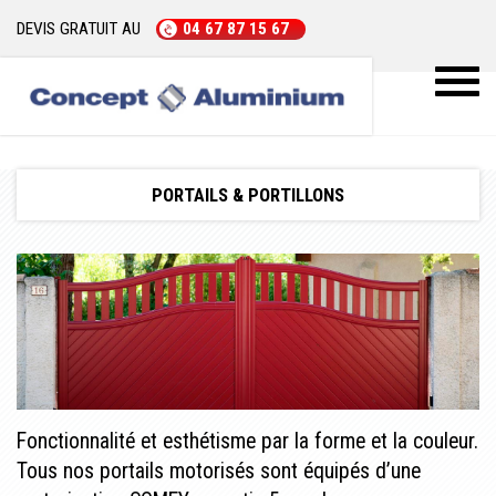
DEVIS GRATUIT AU
04 67 87 15 67
Toggl
naviga
PORTAILS & PORTILLONS
Fonctionnalité et esthétisme par la forme et la couleur.
Tous nos portails motorisés sont équipés d’une